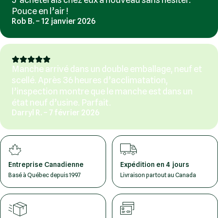
Pouce en l’air !
Rob B. – 12 janvier 2026
Manche arrivé dans un double emballage, neuf et
scellé. Après 36 heures d’acclimatation,
l’inspection montre que le manche est dans un
état neuf d’usine. Parfait.
Darryl R. – 7 février 2026
Entreprise Canadienne
Expédition en 4 jours
Basé à Québec depuis 1997
Livraison partout au Canada