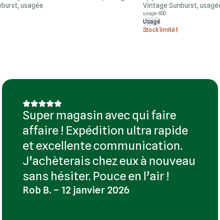
burst, usagée
Vintage Sunburst, usagé
usage-830
Usagé
Stock limité
1
Super magasin avec qui faire
affaire ! Expédition ultra rapide
et excellente communication.
J’achèterais chez eux à nouveau
sans hésiter. Pouce en l’air !
Rob B. – 12 janvier 2026