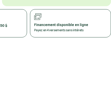
Financement disponible en ligne
250 $
Payez en 4 versements sans intérets