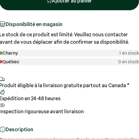
Ajouter au panier
Disponibilité en magasin
Le stock de ce produit est limité. Veuillez nous contacter
avant de vous déplacer afin de confirmer sa disponibilité.
Charny
1 en stock
Québec
0 en stock
Produit éligible à la livraison gratuite partout au Canada *
Expédition en 24-48 heures
Inspection rigoureuse avant livraison
Description