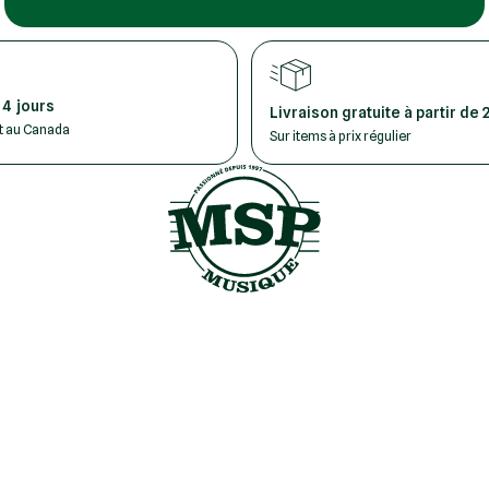
 4 jours
Livraison gratuite à partir de 
ut au Canada
Sur items à prix régulier