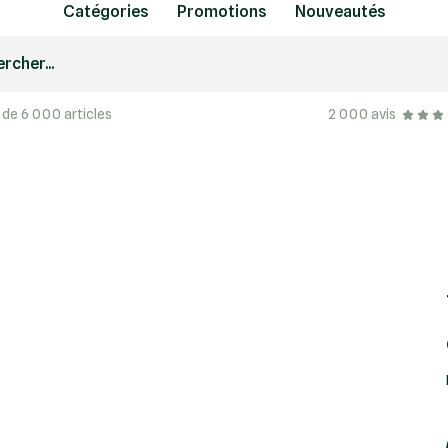
Catégories
Promotions
Nouveautés
rcher...
 de 6 000 articles
2 000 avis