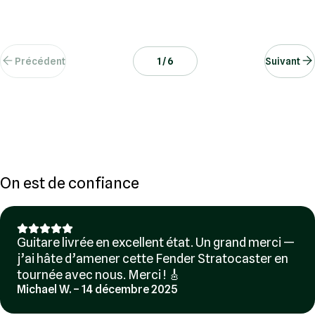
Précédent
1 / 6
Suivant
On est de confiance
Guitare livrée en excellent état. Un grand merci —
j’ai hâte d’amener cette Fender Stratocaster en
tournée avec nous. Merci ! 🎸
Michael W. – 14 décembre 2025