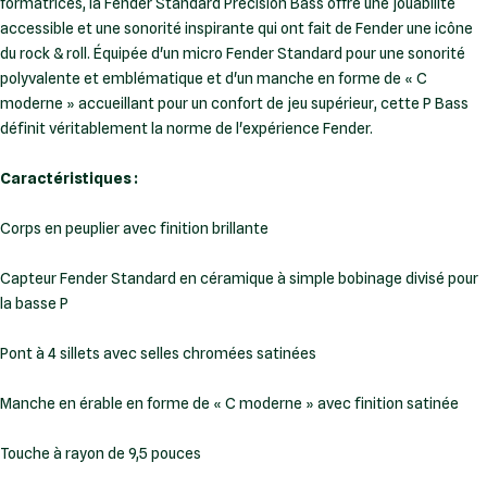
formatrices, la Fender Standard Precision Bass offre une jouabilité
accessible et une sonorité inspirante qui ont fait de Fender une icône
du rock & roll. Équipée d'un micro Fender Standard pour une sonorité
polyvalente et emblématique et d'un manche en forme de « C
moderne » accueillant pour un confort de jeu supérieur, cette P Bass
définit véritablement la norme de l'expérience Fender.
Caractéristiques :
Corps en peuplier avec finition brillante
Capteur Fender Standard en céramique à simple bobinage divisé pour
la basse P
Pont à 4 sillets avec selles chromées satinées
Manche en érable en forme de « C moderne » avec finition satinée
Touche à rayon de 9,5 pouces