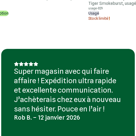
Tiger Smokeburst, usag
usage-829
otion
Usagé
Stock limité
1
Super magasin avec qui faire
affaire ! Expédition ultra rapide
et excellente communication.
J’achèterais chez eux à nouveau
sans hésiter. Pouce en l’air !
Rob B. – 12 janvier 2026