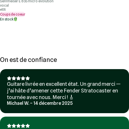
Sennheiser E 835 micro évolution
vocal
e835
Coups de coeur
En stock
17
On est de confiance
Guitare livrée en excellent état. Un grand merci —
j’ai hâte d’amener cette Fender Stratocaster en
tournée avec nous. Merci ! 🎸
Michael W. – 14 décembre 2025