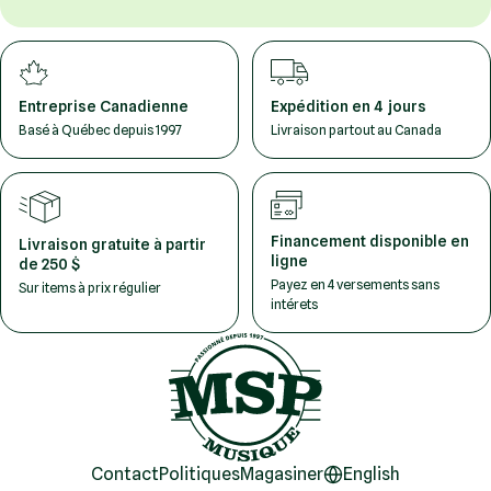
Entreprise Canadienne
Expédition en 4 jours
Basé à Québec depuis 1997
Livraison partout au Canada
Financement disponible en
Livraison gratuite à partir
ligne
de 250 $
Payez en 4 versements sans
Sur items à prix régulier
intérets
Contact
Politiques
Magasiner
English