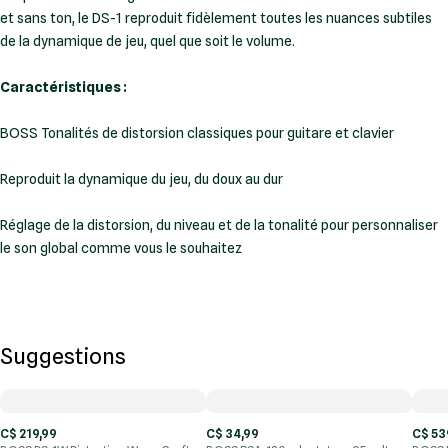
et sans ton, le DS-1 reproduit fidèlement toutes les nuances subtiles
de la dynamique de jeu, quel que soit le volume.
Caractéristiques :
BOSS Tonalités de distorsion classiques pour guitare et clavier
Reproduit la dynamique du jeu, du doux au dur
Réglage de la distorsion, du niveau et de la tonalité pour personnaliser
le son global comme vous le souhaitez
Suggestions
C$ 219,99
C$ 34,99
C$ 53