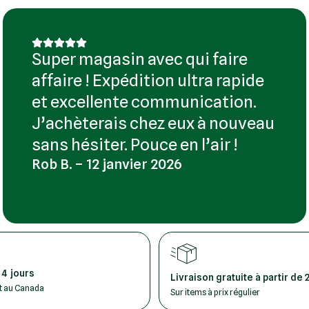
Super magasin avec qui faire
affaire ! Expédition ultra rapide
et excellente communication.
J’achèterais chez eux à nouveau
sans hésiter. Pouce en l’air !
Rob B. – 12 janvier 2026
 4 jours
Livraison gratuite à partir de 
ut au Canada
Sur items à prix régulier