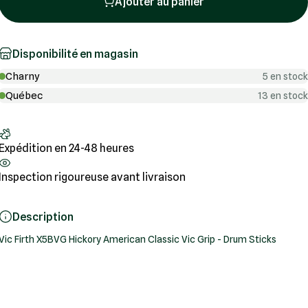
Ajouter au panier
Disponibilité en magasin
Charny
5 en stock
Québec
13 en stock
Expédition en 24-48 heures
Inspection rigoureuse avant livraison
Description
Vic Firth X5BVG Hickory American Classic Vic Grip - Drum Sticks