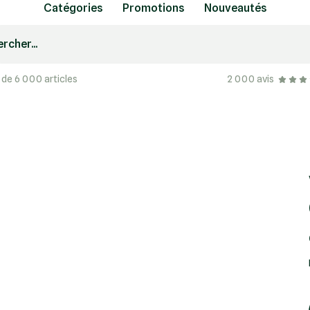
Catégories
Promotions
Nouveautés
rcher...
 de 6 000 articles
2 000 avis