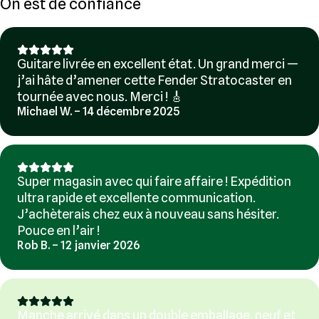
On est de confiance
Guitare livrée en excellent état. Un grand merci —
j’ai hâte d’amener cette Fender Stratocaster en
tournée avec nous. Merci ! 🎸
Michael W. – 14 décembre 2025
Super magasin avec qui faire affaire ! Expédition
ultra rapide et excellente communication.
J’achèterais chez eux à nouveau sans hésiter.
Pouce en l’air !
Rob B. – 12 janvier 2026
Manche arrivé dans un double emballage, neuf et