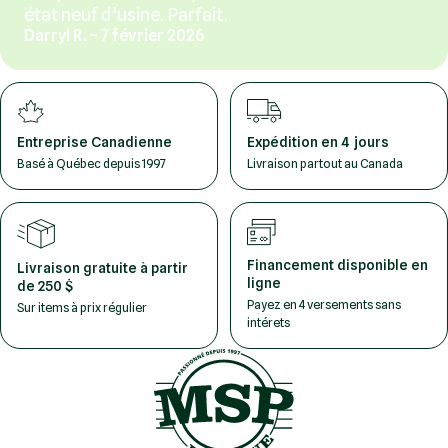
état neuf d’usine. Parfait.
Darryl R. – 7 février 2026
Entreprise Canadienne
Expédition en 4 jours
Basé à Québec depuis 1997
Livraison partout au Canada
Financement disponible en
Livraison gratuite à partir
ligne
de 250 $
Payez en 4 versements sans
Sur items à prix régulier
intérets