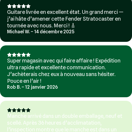
Guitare livrée en excellent état. Un grand merci —
j’ai hâte d’amener cette Fender Stratocaster en
tournée avec nous. Merci ! 🎸
Michael W. – 14 décembre 2025
Super magasin avec qui faire affaire ! Expédition
ultra rapide et excellente communication.
J’achèterais chez eux à nouveau sans hésiter.
Pouce en l’air !
Rob B. – 12 janvier 2026
Manche arrivé dans un double emballage, neuf et
scellé. Après 36 heures d’acclimatation,
l’inspection montre que le manche est dans un