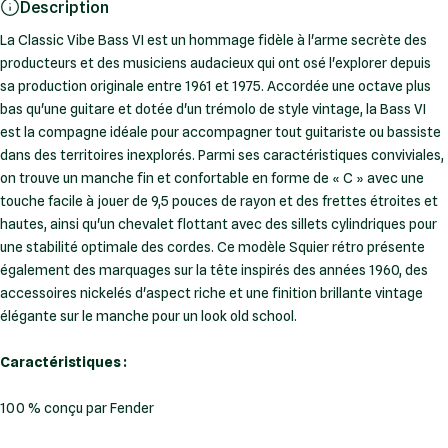
Description
La Classic Vibe Bass VI est un hommage fidèle à l'arme secrète des
producteurs et des musiciens audacieux qui ont osé l'explorer depuis
sa production originale entre 1961 et 1975. Accordée une octave plus
bas qu'une guitare et dotée d'un trémolo de style vintage, la Bass VI
est la compagne idéale pour accompagner tout guitariste ou bassiste
dans des territoires inexplorés. Parmi ses caractéristiques conviviales,
on trouve un manche fin et confortable en forme de « C » avec une
touche facile à jouer de 9,5 pouces de rayon et des frettes étroites et
hautes, ainsi qu'un chevalet flottant avec des sillets cylindriques pour
une stabilité optimale des cordes. Ce modèle Squier rétro présente
également des marquages sur la tête inspirés des années 1960, des
accessoires nickelés d'aspect riche et une finition brillante vintage
élégante sur le manche pour un look old school.
Caractéristiques :
100 % conçu par Fender