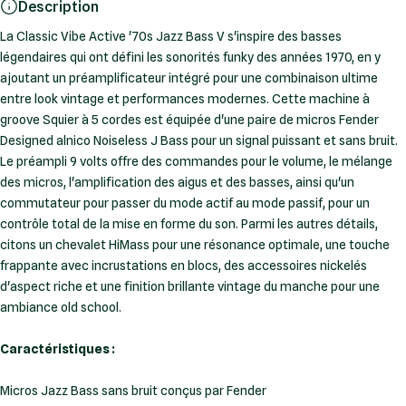
Description
La Classic Vibe Active '70s Jazz Bass V s'inspire des basses
légendaires qui ont défini les sonorités funky des années 1970, en y
ajoutant un préamplificateur intégré pour une combinaison ultime
entre look vintage et performances modernes. Cette machine à
groove Squier à 5 cordes est équipée d'une paire de micros Fender
Designed alnico Noiseless J Bass pour un signal puissant et sans bruit.
Le préampli 9 volts offre des commandes pour le volume, le mélange
des micros, l'amplification des aigus et des basses, ainsi qu'un
commutateur pour passer du mode actif au mode passif, pour un
contrôle total de la mise en forme du son. Parmi les autres détails,
citons un chevalet HiMass pour une résonance optimale, une touche
frappante avec incrustations en blocs, des accessoires nickelés
d'aspect riche et une finition brillante vintage du manche pour une
ambiance old school.
Caractéristiques :
Micros Jazz Bass sans bruit conçus par Fender