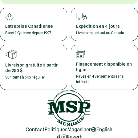
Entreprise Canadienne
Expédition en 4 jours
Basé à Québec depuis 1997
Livraison partout au Canada
Financement disponible en
Livraison gratuite à partir
ligne
de 250 $
Payez en 4 versements sans
Sur items à prix régulier
intérets
Contact
Politiques
Magasiner
English
Reverb