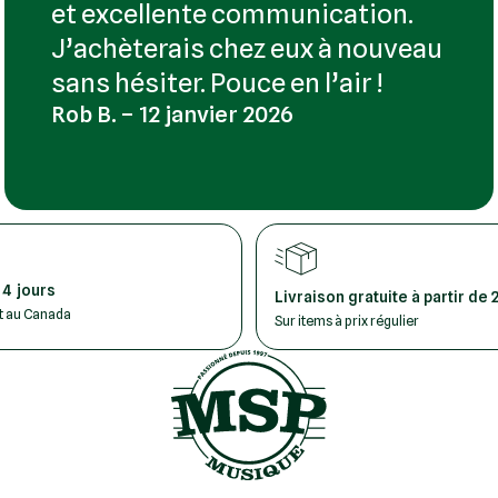
et excellente communication.
J’achèterais chez eux à nouveau
sans hésiter. Pouce en l’air !
Rob B. – 12 janvier 2026
 4 jours
Livraison gratuite à partir de 
ut au Canada
Sur items à prix régulier