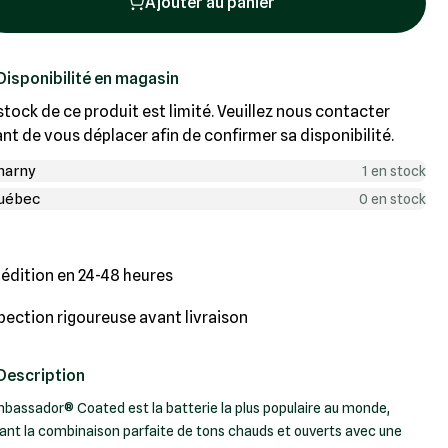
Ajouter au panier
Disponibilité en magasin
stock de ce produit est limité. Veuillez nous contacter
nt de vous déplacer afin de confirmer sa disponibilité.
harny
1 en stock
uébec
0 en stock
édition en 24-48 heures
pection rigoureuse avant livraison
Description
mbassador® Coated est la batterie la plus populaire au monde,
rant la combinaison parfaite de tons chauds et ouverts avec une