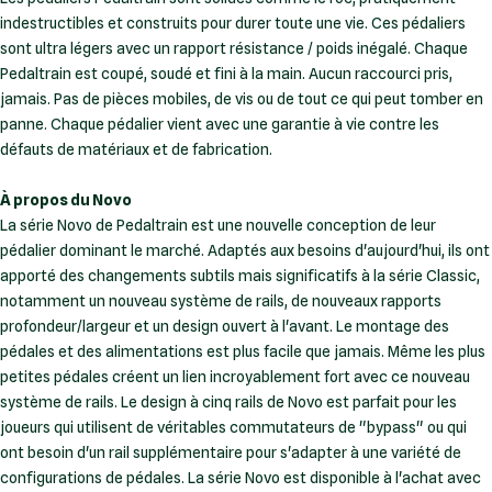
indestructibles et construits pour durer toute une vie. Ces pédaliers
sont ultra légers avec un rapport résistance / poids inégalé. Chaque
Pedaltrain est coupé, soudé et fini à la main. Aucun raccourci pris,
jamais. Pas de pièces mobiles, de vis ou de tout ce qui peut tomber en
panne. Chaque pédalier vient avec une garantie à vie contre les
défauts de matériaux et de fabrication.
À propos du Novo
La série Novo de Pedaltrain est une nouvelle conception de leur
pédalier dominant le marché. Adaptés aux besoins d'aujourd'hui, ils ont
apporté des changements subtils mais significatifs à la série Classic,
notamment un nouveau système de rails, de nouveaux rapports
profondeur/largeur et un design ouvert à l'avant. Le montage des
pédales et des alimentations est plus facile que jamais. Même les plus
petites pédales créent un lien incroyablement fort avec ce nouveau
système de rails. Le design à cinq rails de Novo est parfait pour les
joueurs qui utilisent de véritables commutateurs de "bypass" ou qui
ont besoin d'un rail supplémentaire pour s'adapter à une variété de
configurations de pédales. La série Novo est disponible à l'achat avec