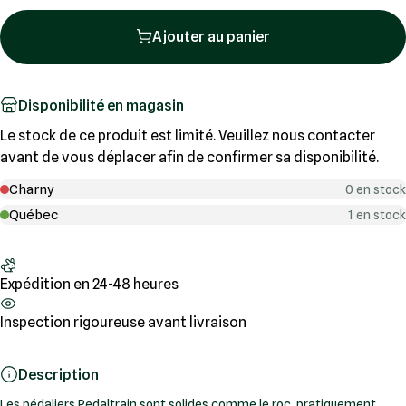
Ajouter au panier
Disponibilité en magasin
Le stock de ce produit est limité. Veuillez nous contacter
avant de vous déplacer afin de confirmer sa disponibilité.
Charny
0 en stock
Québec
1 en stock
Expédition en 24-48 heures
Inspection rigoureuse avant livraison
Description
Les pédaliers Pedaltrain sont solides comme le roc, pratiquement