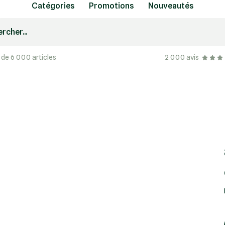
Catégories
Promotions
Nouveautés
rcher...
 de 6 000 articles
2 000 avis