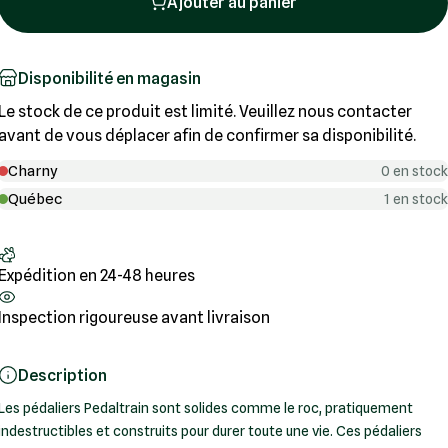
Ajouter au panier
Disponibilité en magasin
Le stock de ce produit est limité. Veuillez nous contacter
avant de vous déplacer afin de confirmer sa disponibilité.
Charny
0 en stock
Québec
1 en stock
Expédition en 24-48 heures
Inspection rigoureuse avant livraison
Description
Les pédaliers Pedaltrain sont solides comme le roc, pratiquement
indestructibles et construits pour durer toute une vie. Ces pédaliers