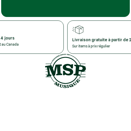
 4 jours
Livraison gratuite à partir de 
ut au Canada
Sur items à prix régulier