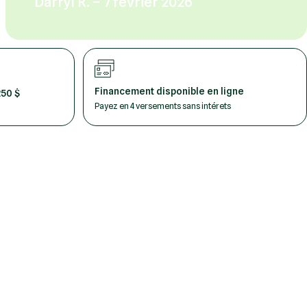
Darryl R. – 7 février 2026
Financement disponible en ligne
250 $
Payez en 4 versements sans intérets