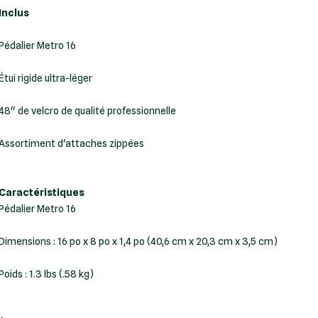
Inclus
Pédalier Metro 16
Étui rigide ultra-léger
48" de velcro de qualité professionnelle
Assortiment d'attaches zippées
Caractéristiques
Dimensions : 16 po x 8 po x 1,4 po (40,6 cm x 20,3 cm x 3,5 cm)
Poids : 1.3 lbs (.58 kg)