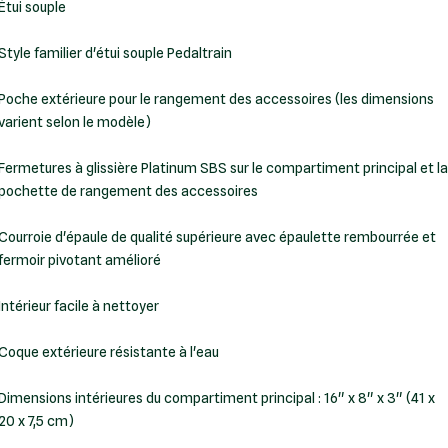
Style familier d'étui souple Pedaltrain
Poche extérieure pour le rangement des accessoires (les dimensions
varient selon le modèle)
Fermetures à glissière Platinum SBS sur le compartiment principal et la
pochette de rangement des accessoires
Courroie d'épaule de qualité supérieure avec épaulette rembourrée et
fermoir pivotant amélioré
Intérieur facile à nettoyer
Coque extérieure résistante à l'eau
Dimensions intérieures du compartiment principal : 16" x 8" x 3" (41 x
20 x 7,5 cm)