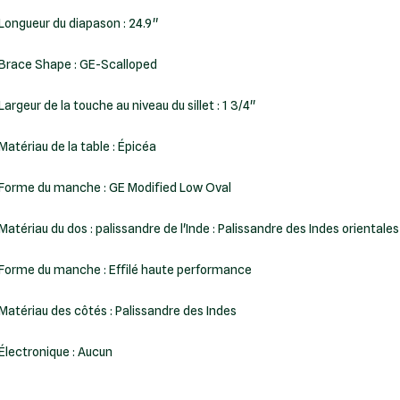
Longueur du diapason : 24.9"
Brace Shape : GE-Scalloped
Largeur de la touche au niveau du sillet : 1 3/4''
Matériau de la table : Épicéa
Forme du manche : GE Modified Low Oval
Matériau du dos : palissandre de l'Inde : Palissandre des Indes orientales
Forme du manche : Effilé haute performance
Matériau des côtés : Palissandre des Indes
Électronique : Aucun