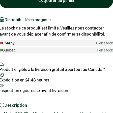
Ajouter au panier
Disponibilité en magasin
Le stock de ce produit est limité. Veuillez nous contacter
avant de vous déplacer afin de confirmer sa disponibilité.
Charny
0 en stock
Québec
1 en stock
Produit éligible à la livraison gratuite partout au Canada *
Expédition en 24-48 heures
Inspection rigoureuse avant livraison
Description