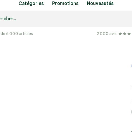
Catégories
Promotions
Nouveautés
rcher...
 de 6 000 articles
2 000 avis