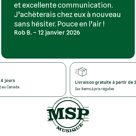
et excellente communication.
J’achèterais chez eux à nouveau
sans hésiter. Pouce en l’air !
Rob B. – 12 janvier 2026
 4 jours
Livraison gratuite à partir de 
ut au Canada
Sur items à prix régulier