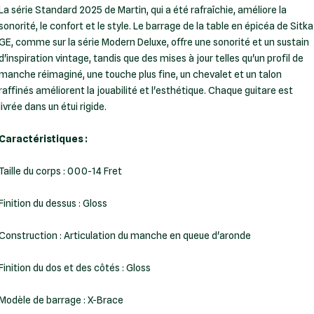
La série Standard 2025 de Martin, qui a été rafraîchie, améliore la
sonorité, le confort et le style. Le barrage de la table en épicéa de Sitka
GE, comme sur la série Modern Deluxe, offre une sonorité et un sustain
d'inspiration vintage, tandis que des mises à jour telles qu'un profil de
manche réimaginé, une touche plus fine, un chevalet et un talon
raffinés améliorent la jouabilité et l'esthétique. Chaque guitare est
livrée dans un étui rigide.
Caractéristiques :
Taille du corps : 000-14 Fret
Finition du dessus : Gloss
Construction : Articulation du manche en queue d'aronde
Finition du dos et des côtés : Gloss
Modèle de barrage : X-Brace