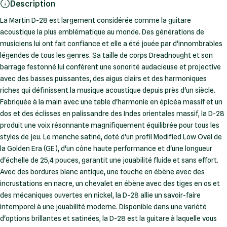
Description
La Martin D-28 est largement considérée comme la guitare
acoustique la plus emblématique au monde. Des générations de
musiciens lui ont fait confiance et elle a été jouée par d'innombrables
légendes de tous les genres. Sa taille de corps Dreadnought et son
barrage festonné lui confèrent une sonorité audacieuse et projective
avec des basses puissantes, des aigus clairs et des harmoniques
riches qui définissent la musique acoustique depuis près d'un siècle.
Fabriquée à la main avec une table d'harmonie en épicéa massif et un
dos et des éclisses en palissandre des Indes orientales massif, la D-28
produit une voix résonnante magnifiquement équilibrée pour tous les
styles de jeu. Le manche satiné, doté d'un profil Modified Low Oval de
la Golden Era (GE), d'un cône haute performance et d'une longueur
d'échelle de 25,4 pouces, garantit une jouabilité fluide et sans effort.
Avec des bordures blanc antique, une touche en ébène avec des
incrustations en nacre, un chevalet en ébène avec des tiges en os et
des mécaniques ouvertes en nickel, la D-28 allie un savoir-faire
intemporel à une jouabilité moderne. Disponible dans une variété
d'options brillantes et satinées, la D-28 est la guitare à laquelle vous