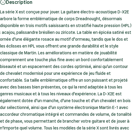
Description
La série X est conçue pour jouer. La guitare électro-acoustique D-X2E
arbore la forme emblématique de corps Dreadnought, désormais
disponible en trois motifs saisissants en stratifié haute pression (HPL)
: acajou, palissandre brésilien ou ziricote. La table en épicéa satiné est
ornée d’une élégante rosace au motif d’ormeau, tandis que le dos et
les éclisses en HPL vous offrent une grande durabilité et le style
classique de Martin. Les améliorations en matière de jouabilité
comprennent une touche plus fine avec un bord confortablement
biseauté et un espacement des cordes optimisé, ainsi qu'un contour
de chevalet modernisé pour une expérience de jeu fluide et
confortable. Sa taille emblématique offre un son puissant et projeté
avec des basses bien présentes, ce qui la rend adaptée à tous les
genres musicaux et à tous les niveaux d'expérience. La D-X2E est
également dotée d’un manche, d’une touche et d’un chevalet en bois
dur sélectionné, ainsi que d’un système électronique Martin E-1 avec
accordeur chromatique intégré et commandes de volume, de tonalité
et de phase, vous permettant de brancher votre guitare et de jouer à
n’importe quel volume. Tous les modèles de la série X sont livrés avec