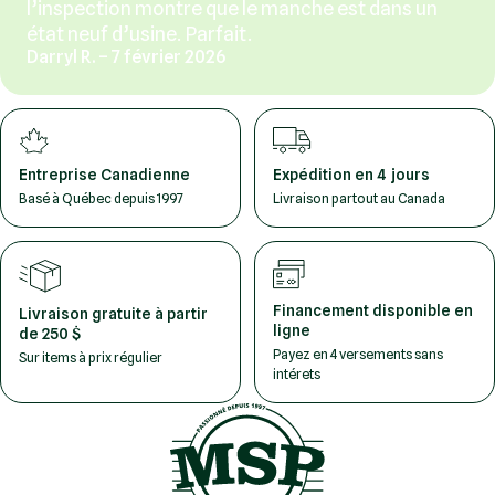
l’inspection montre que le manche est dans un
état neuf d’usine. Parfait.
Darryl R. – 7 février 2026
Entreprise Canadienne
Expédition en 4 jours
Basé à Québec depuis 1997
Livraison partout au Canada
Financement disponible en
Livraison gratuite à partir
ligne
de 250 $
Payez en 4 versements sans
Sur items à prix régulier
intérets