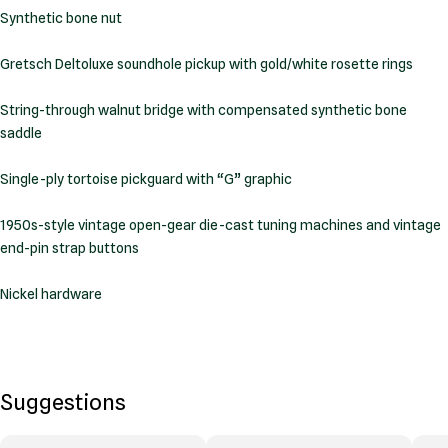
Synthetic bone nut
Gretsch Deltoluxe soundhole pickup with gold/white rosette rings
String-through walnut bridge with compensated synthetic bone
saddle
Single-ply tortoise pickguard with “G” graphic
1950s-style vintage open-gear die-cast tuning machines and vintage
end-pin strap buttons
Nickel hardware
Suggestions