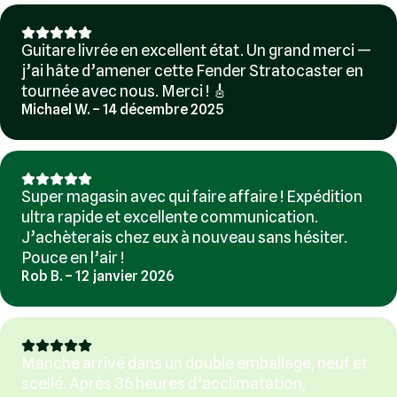
Guitare livrée en excellent état. Un grand merci —
j’ai hâte d’amener cette Fender Stratocaster en
tournée avec nous. Merci ! 🎸
Michael W. – 14 décembre 2025
Super magasin avec qui faire affaire ! Expédition
ultra rapide et excellente communication.
J’achèterais chez eux à nouveau sans hésiter.
Pouce en l’air !
Rob B. – 12 janvier 2026
Manche arrivé dans un double emballage, neuf et
scellé. Après 36 heures d’acclimatation,