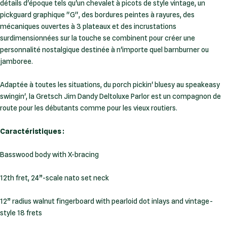
détails d'époque tels qu'un chevalet à picots de style vintage, un
pickguard graphique "G", des bordures peintes à rayures, des
mécaniques ouvertes à 3 plateaux et des incrustations
surdimensionnées sur la touche se combinent pour créer une
personnalité nostalgique destinée à n'importe quel barnburner ou
jamboree.
Adaptée à toutes les situations, du porch pickin' bluesy au speakeasy
swingin', la Gretsch Jim Dandy Deltoluxe Parlor est un compagnon de
route pour les débutants comme pour les vieux routiers.
Caractéristiques :
Basswood body with X-bracing
12th fret, 24”-scale nato set neck
12” radius walnut fingerboard with pearloid dot inlays and vintage-
style 18 frets