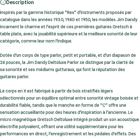
Description
Inspirés par la gamme historique "Rex" d'instruments proposés par
catalogue dans les années 1930, 1940 et 1950, les modèles Jim Dandy
incarnent le charme et l'esprit de ces premières guitares Gretsch à
table plate, avec la jouabilité supérieure et la meilleure sonorité de leur
catégorie, comme leur nom l'indique.
Dotée d'un corps de type parlor, petit et portable, et d'un diapason de
24 pouces, la Jim Dandy Deltoluxe Parlor se distingue par la clarté de
sa sonorité et ses médiums gutturaux, qui font la réputation des
guitares parlor.
Le corps en X est fabriqué à partir de bois stratifiés légers
sélectionnés pour un équilibre optimal entre sonorité vintage boisée et
durabilité fiable, tandis que le manche en forme de "C" offre une
sensation accueillante pour des heures d'inspiration à l'ancienne. Le
micro magnétique Gretsch Deltoluxe intégré produit un son acoustique
électrifié polyvalent, offrant une utilité supplémentaire pour les
performances en direct, l'enregistrement et les pédales d'effets. Des