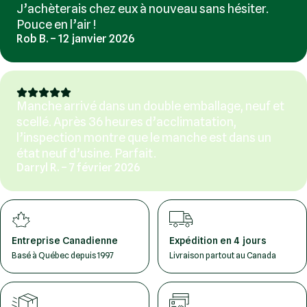
J’achèterais chez eux à nouveau sans hésiter.
Pouce en l’air !
Rob B. – 12 janvier 2026
Manche arrivé dans un double emballage, neuf et
scellé. Après 36 heures d’acclimatation,
l’inspection montre que le manche est dans un
état neuf d’usine. Parfait.
Darryl R. – 7 février 2026
Entreprise Canadienne
Expédition en 4 jours
Basé à Québec depuis 1997
Livraison partout au Canada