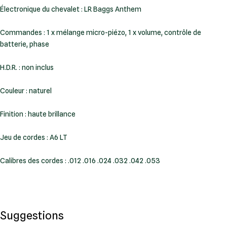
Électronique du chevalet : LR Baggs Anthem
Commandes : 1 x mélange micro-piézo, 1 x volume, contrôle de
batterie, phase
H.D.R. : non inclus
Couleur : naturel
Finition : haute brillance
Jeu de cordes : A6 LT
Calibres des cordes : .012 .016 .024 .032 .042 .053
Suggestions