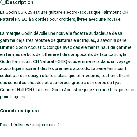
Description
La Godin 051625 est une guitare électro-acoustique Fairmount CH
Natural HG EQ à 6 cordes pour droitiers, livrée avec une housse.
La marque Godin dévoile une nouvelle facette audacieuse de sa
gamme déjà très réputée de guitares électriques, à savoir la série
Limited Godin Acoustic. Conçue avec des éléments haut de gamme
en termes de bois de lutherie et de composants de fabrication, la
Godin Fairmount CH Natural HG EQ vous emmènera dans un voyage
acoustique inspirant dès les premiers accords. La série Fairmount
séduit par son design à la fois classique et moderne, tout en offrant
des sonorités chaudes et équilibrées grâce à son corps de type
Concert Hall (CH). La série Godin Acoustic : jouez-en une fois, jouez-en
pour toujours.
Caractéristiques :
Dos et éclisses : acajou massif