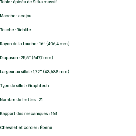
Table : épicéa de Sitka massif
Manche : acajou
Touche : Richlite
Rayon de la touche : 16" (406,4 mm)
Diapason : 25,5" (647,7 mm)
Largeur au sillet : 1,72" (43,688 mm)
Type de sillet : Graphtech
Nombre de frettes : 21
Rapport des mécaniques : 16:1
Chevalet et cordier : Ébène