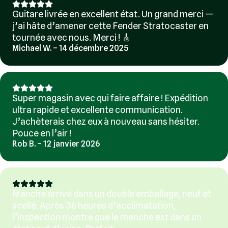
Guitare livrée en excellent état. Un grand merci —
j’ai hâte d’amener cette Fender Stratocaster en
tournée avec nous. Merci ! 🎸
Michael W. – 14 décembre 2025
Super magasin avec qui faire affaire ! Expédition
ultra rapide et excellente communication.
J’achèterais chez eux à nouveau sans hésiter.
Pouce en l’air !
Rob B. – 12 janvier 2026
Manche arrivé dans un double emballage, neuf et
scellé. Après 36 heures d’acclimatation,
l’inspection montre que le manche est dans un