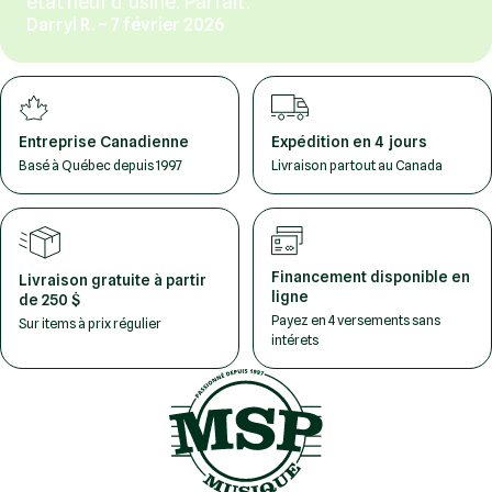
état neuf d’usine. Parfait.
Darryl R. – 7 février 2026
Entreprise Canadienne
Expédition en 4 jours
Basé à Québec depuis 1997
Livraison partout au Canada
Financement disponible en
Livraison gratuite à partir
ligne
de 250 $
Payez en 4 versements sans
Sur items à prix régulier
intérets