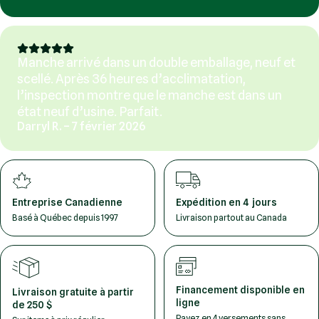
Manche arrivé dans un double emballage, neuf et
scellé. Après 36 heures d’acclimatation,
l’inspection montre que le manche est dans un
état neuf d’usine. Parfait.
Darryl R. – 7 février 2026
Entreprise Canadienne
Expédition en 4 jours
Basé à Québec depuis 1997
Livraison partout au Canada
Financement disponible en
Livraison gratuite à partir
ligne
de 250 $
Payez en 4 versements sans