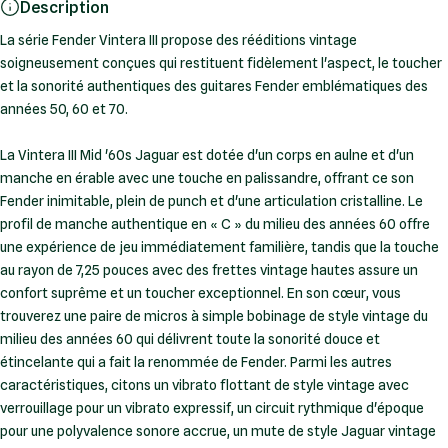
Description
La série Fender Vintera III propose des rééditions vintage
soigneusement conçues qui restituent fidèlement l'aspect, le toucher
et la sonorité authentiques des guitares Fender emblématiques des
années 50, 60 et 70.
La Vintera III Mid '60s Jaguar est dotée d'un corps en aulne et d'un
manche en érable avec une touche en palissandre, offrant ce son
Fender inimitable, plein de punch et d'une articulation cristalline. Le
profil de manche authentique en « C » du milieu des années 60 offre
une expérience de jeu immédiatement familière, tandis que la touche
au rayon de 7,25 pouces avec des frettes vintage hautes assure un
confort suprême et un toucher exceptionnel. En son cœur, vous
trouverez une paire de micros à simple bobinage de style vintage du
milieu des années 60 qui délivrent toute la sonorité douce et
étincelante qui a fait la renommée de Fender. Parmi les autres
caractéristiques, citons un vibrato flottant de style vintage avec
verrouillage pour un vibrato expressif, un circuit rythmique d'époque
pour une polyvalence sonore accrue, un mute de style Jaguar vintage