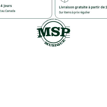
 4 jours
Livraison gratuite à partir de 
ut au Canada
Sur items à prix régulier