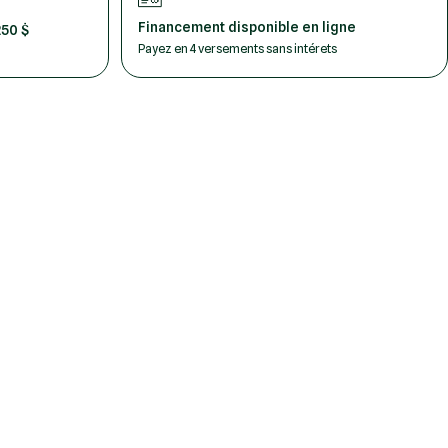
Financement disponible en ligne
250 $
Payez en 4 versements sans intérets