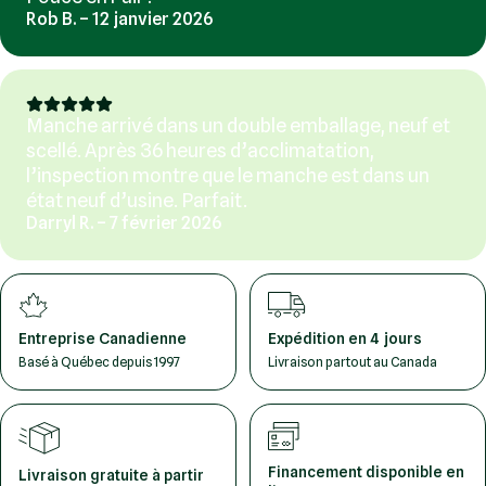
Rob B. – 12 janvier 2026
Manche arrivé dans un double emballage, neuf et
scellé. Après 36 heures d’acclimatation,
l’inspection montre que le manche est dans un
état neuf d’usine. Parfait.
Darryl R. – 7 février 2026
Entreprise Canadienne
Expédition en 4 jours
Basé à Québec depuis 1997
Livraison partout au Canada
Financement disponible en
Livraison gratuite à partir