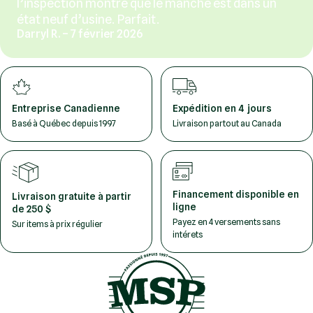
l’inspection montre que le manche est dans un
état neuf d’usine. Parfait.
Darryl R. – 7 février 2026
Entreprise Canadienne
Expédition en 4 jours
Basé à Québec depuis 1997
Livraison partout au Canada
Financement disponible en
Livraison gratuite à partir
ligne
de 250 $
Payez en 4 versements sans
Sur items à prix régulier
intérets