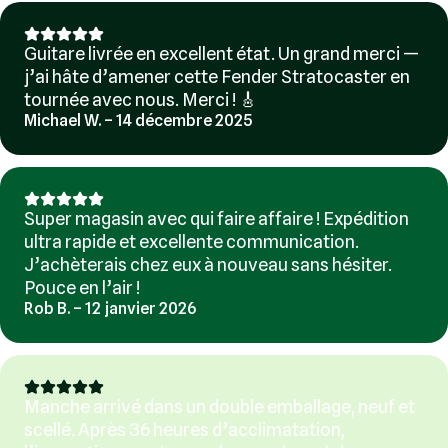
Guitare livrée en excellent état. Un grand merci —
j’ai hâte d’amener cette Fender Stratocaster en
tournée avec nous. Merci ! 🎸
Michael W. – 14 décembre 2025
Super magasin avec qui faire affaire ! Expédition
ultra rapide et excellente communication.
J’achèterais chez eux à nouveau sans hésiter.
Pouce en l’air !
Rob B. – 12 janvier 2026
Manche arrivé dans un double emballage, neuf et
scellé. Après 36 heures d’acclimatation,