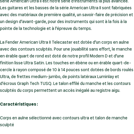
série American Ultra II est notre série d'instruments la plus avancée.
Les guitares et les basses de la série American Ultra II sont fabriquées
avec des matériaux de première qualité, un savoir-faire de précision et
un design d'avant-garde, pour des instruments qui sont à la fois à la
pointe de la technologie et à l'épreuve du temps.
La Fender American Ultra II Telecaster est dotée d'un corps en aulne
avec des contours sculptés. Pour une jouabilité sans effort, le manche
en érable quart de rond est doté de notre profil Modern D et d'une
finition lisse Ultra Satin. Les touches en ébène ou en érable quart-de-
cercle à rayon composé de 10 à 14 pouces sont dotées de bords roulés
Ultra, de frettes medium-jumbo, de points latéraux Luminlay et
d'écrous Graph Tech TUSQ. Le talon effilé du manche et les contours
sculptés du corps permettent un accès inégalé au registre aigu.
Caractéristiques :
Corps en aulne sélectionné avec contours ultra et talon de manche
sculpté