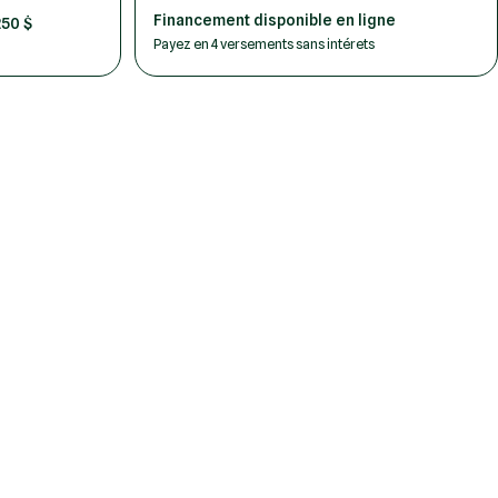
Financement disponible en ligne
250 $
Payez en 4 versements sans intérets