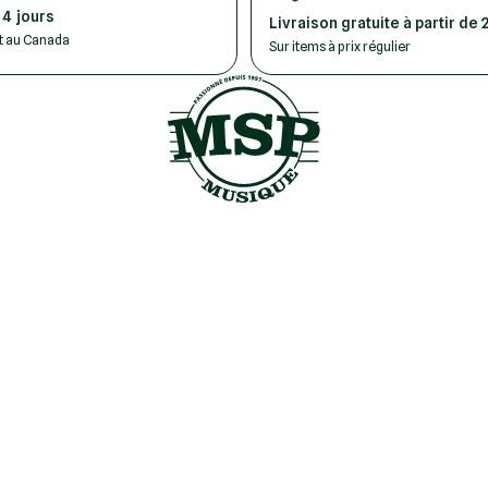
 4 jours
Livraison gratuite à partir de 
ut au Canada
Sur items à prix régulier