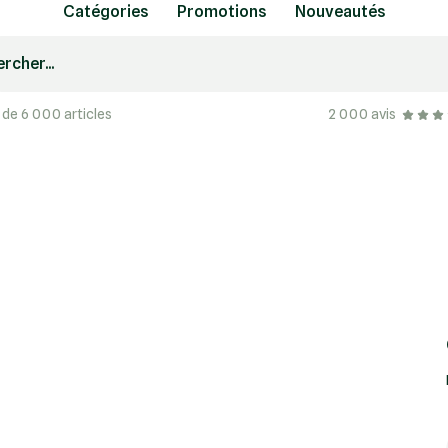
Catégories
Promotions
Nouveautés
rcher...
 de 6 000 articles
2 000 avis