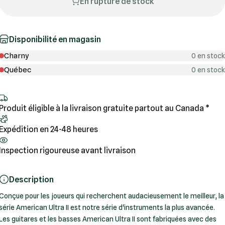
En rupture de stock
Disponibilité en magasin
Charny
0 en stock
Québec
0 en stock
Produit éligible à la livraison gratuite partout au Canada *
Expédition en 24-48 heures
Inspection rigoureuse avant livraison
Description
Conçue pour les joueurs qui recherchent audacieusement le meilleur, la
série American Ultra II est notre série d'instruments la plus avancée.
Les guitares et les basses American Ultra II sont fabriquées avec des