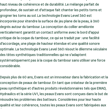
haut niveau de cohérence et de durabilité. Le mélange parfait de
profondeur, de sustain et d'attaque fait chanter les petits toms et
grogner les toms au sol. La technologie Evans Level 360 est
incorporée pour étendre la surface de jeu plane de la peau, à 360
degrés autour du tambour. La conception du collier améliorée
verticalement garantit un contact uniforme avec le bord d'appui
critique de la coque du tambour, ce qui se traduit par : une facilité
d'accordage, une plage de hauteur étendue et une qualité sonore
optimale. La technologie Evans Level 360 résout le dilemme séculaire
des têtes synthétiques traditionnelles qui ne s'adaptent
systématiquement pas à la coque du tambour sans utiliser une force
considérable.
Depuis plus de 60 ans, Evans est un innovateur dans la fabrication et la
conception de peaux de tambour. En tant que créateur de la première
peau synthétique et d'autres produits révolutionnaires tels que EMAD,
Hydraulics et la série UV1, les peaux Evans sont conçues dans le but de
résoudre les problèmes des batteurs. Considérées pour leur haute
qualité et leur cohérence, toutes les peaux Evans sont fabriquées aux