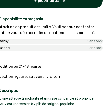
Ajouter au panier
Disponibilité en magasin
stock de ce produit est limité. Veuillez nous contacter
nt de vous déplacer afin de confirmer sa disponibilité.
harny
1 en stock
uébec
0 en stock
édition en 24-48 heures
pection rigoureuse avant livraison
Description
c une attaque tranchante et un grave concentré et prononcé,
AD2 est une version à 2 plis de l'original populaire.