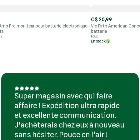
C$ 20,99
 Amp Pro moniteur pour batterie électronique -
Vic Firth American Conc
ts
batterie
US
FS5B
En stock
12
Super magasin avec qui faire
affaire ! Expédition ultra rapide
et excellente communication.
J’achèterais chez eux à nouveau
sans hésiter. Pouce en l’air !