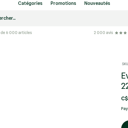
Catégories
Promotions
Nouveautés
rcher...
 de 6 000 articles
2 000 avis
SKU
E
2
C$
Pay