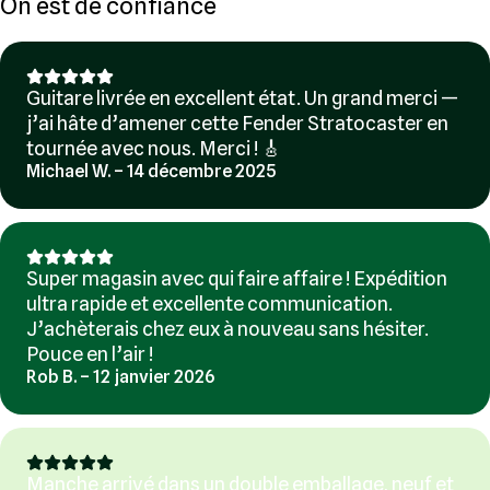
On est de confiance
Guitare livrée en excellent état. Un grand merci —
j’ai hâte d’amener cette Fender Stratocaster en
tournée avec nous. Merci ! 🎸
Michael W. – 14 décembre 2025
Super magasin avec qui faire affaire ! Expédition
ultra rapide et excellente communication.
J’achèterais chez eux à nouveau sans hésiter.
Pouce en l’air !
Rob B. – 12 janvier 2026
Manche arrivé dans un double emballage, neuf et