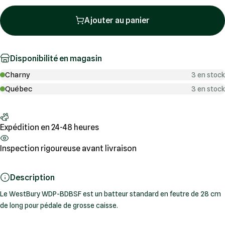
Ajouter au panier
Disponibilité en magasin
Charny
3 en stock
Québec
3 en stock
Expédition en 24-48 heures
Inspection rigoureuse avant livraison
Description
Le WestBury WDP-BDBSF est un batteur standard en feutre de 28 cm
de long pour pédale de grosse caisse.