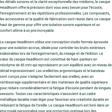
les détails sonores et la clarté exceptionnelle des médiums, le casque
HeadRoom offre la précision dont vous avez besoin pour l'écoute,
l'enregistrement et les répétitions professionnelles. Les composants,
les accessoires et la qualité de fabrication sont réunis dans ce casque
haut de gamme pour offrir une isolation sonore supérieure et un
confort ultime à un prix incroyable.
Le casque HeadRoom utilise une conception studio fermée éprouvée
pour une isolation accrue, idéale pour contrôler les bruits extérieurs
indésirables lors de l'enregistrement, du mixage et de l'édition. Le
cœur du casque HeadRoom est constitué de haut-parleurs en
néodyme de 45 mm qui reproduisent un son équilibré avec un niveau de
détail impressionnant. Les oreillettes ergonomiques et le bandeau
sont conçus pour s'adapter facilement aux oreilles, avec un
rembourrage supplémentaire et des matériaux de qualité supérieure
pour réduire considérablement la fatigue d'écoute pendant de longues
sessions. Toutes ces caractéristiques s'associent à un cadre
métallique durable mais léger pour favoriser une créativité durable en
réduisant la fatigue de l'oreille. Le casque HeadRoom est livré dans un
étui moulé personnalisé pour une protection pratique lors des