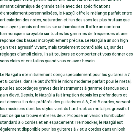
aimant céramique de grande taille avec des spécifications
d'enroulement personnalisées, le Nazgûl offre le mélange parfait entre
articulation des notes, saturation et l'un des sons les plus brutaux que
vous ayez jamais entendus sur un humbucker. Il offre un contenu
harmonique incroyable sur toutes les gammes de fréquences et une
réponse des basses incroyablement précise. Le Nazgûl a un son high
gain très agressif, vivant, mais totalement contrôlable. Et, sur des
réglages d'ampli clairs, il sait toujours se comporter et vous donner ces
sons clairs et cristallins quand vous en avez besoin.
Le Nazgûl a été initialement conçu spécialement pour les guitares à 7
et 8 cordes, dans le but d'offrir le micro moderne parfait pour le metal,
pour les accordages graves des instruments à gamme étendue sous
gain élevé. Depuis, le Nazgûl a fait irruption depuis les profondeurs et
est devenu l'un des préférés des guitaristes à 6, 7 et 8 cordes, servant
les musiciens dont les styles vont du hard rock au metal progressif et
tout ce qui se trouve entre les deux. Proposé en version humbucker
standard à 6 cordes et en espacement Trembucker, le Nazgûl est
également disponible pour les guitares à 7 et 8 cordes dans un look