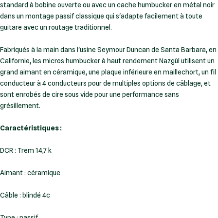
standard à bobine ouverte ou avec un cache humbucker en métal noir
dans un montage passif classique qui s'adapte facilement à toute
guitare avec un routage traditionnel.
Fabriqués à la main dans l'usine Seymour Duncan de Santa Barbara, en
Californie, les micros humbucker à haut rendement Nazgûl utilisent un
grand aimant en céramique, une plaque inférieure en maillechort, un fil
conducteur à 4 conducteurs pour de multiples options de câblage, et
sont enrobés de cire sous vide pour une performance sans
grésillement.
Caractéristiques :
DCR : Trem 14,7 k
Aimant : céramique
Câble : blindé 4c
Type : passif