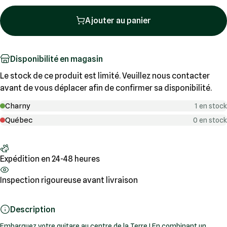
Ajouter au panier
Disponibilité en magasin
Le stock de ce produit est limité. Veuillez nous contacter
avant de vous déplacer afin de confirmer sa disponibilité.
Charny
1 en stock
Québec
0 en stock
Expédition en 24-48 heures
Inspection rigoureuse avant livraison
Description
Embarquez votre guitare au centre de la Terre ! En combinant un