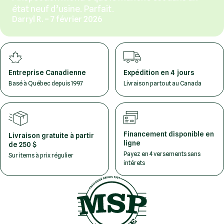
état neuf d’usine. Parfait.
Darryl R. – 7 février 2026
Entreprise Canadienne
Expédition en 4 jours
Basé à Québec depuis 1997
Livraison partout au Canada
Financement disponible en
Livraison gratuite à partir
ligne
de 250 $
Payez en 4 versements sans
Sur items à prix régulier
intérets