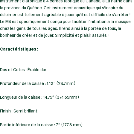
instrument diatonique à 4 cordes fabriqué au Canada, à La Patrie dans
la province du Québec. Cet instrument acoustique qui s’inspire du
dulcimer est tellement agréable à jouer qu’il est difficile de s’arrêter !
Le M4 est spécifiquement conçu pour faciliter l’initiation à la musique
chez les gens de tous les âges. Il rend ainsi à la portée de tous, le
bonheur de créer et de jouer. Simplicité et plaisir assurés !
Caractéristiques :
Dos et Cotes : Érable dur
Profondeur de la caisse : 1.13" (28.7mm)
Longueur de la caisse : 14.75" (374.65mm)
Finish : Semi brillant
Partie inférieure de la caisse : 7" (177.8 mm)