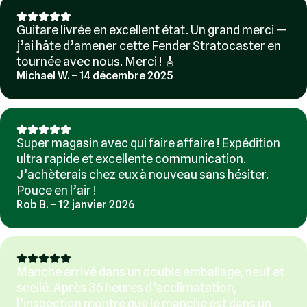
Guitare livrée en excellent état. Un grand merci —
j’ai hâte d’amener cette Fender Stratocaster en
tournée avec nous. Merci ! 🎸
Michael W. – 14 décembre 2025
Super magasin avec qui faire affaire ! Expédition
ultra rapide et excellente communication.
J’achèterais chez eux à nouveau sans hésiter.
Pouce en l’air !
Rob B. – 12 janvier 2026
Manche arrivé dans un double emballage, neuf et
scellé. Après 36 heures d’acclimatation,
l’inspection montre que le manche est dans un