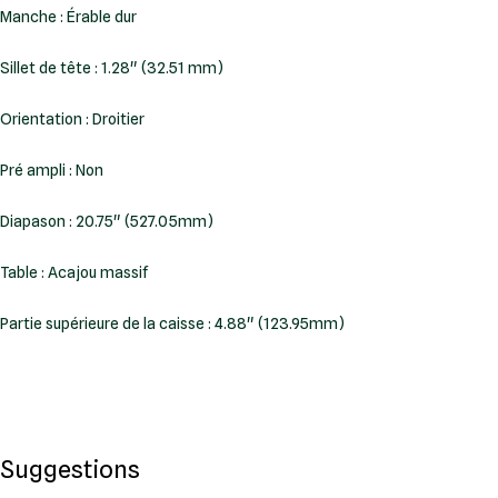
Manche : Érable dur
Sillet de tête : 1.28" (32.51 mm)
Orientation : Droitier
Pré ampli : Non
Diapason : 20.75" (527.05mm)
Table : Acajou massif
Partie supérieure de la caisse : 4.88" (123.95mm)
Suggestions