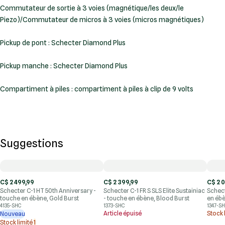
Commutateur de sortie à 3 voies (magnétique/les deux/le
Piezo)/Commutateur de micros à 3 voies (micros magnétiques)
Pickup de pont : Schecter Diamond Plus
Pickup manche : Schecter Diamond Plus
Compartiment à piles : compartiment à piles à clip de 9 volts
Suggestions
C$ 2 499,99
C$ 2 399,99
C$ 2 
Schecter C-1 HT 50th Anniversary -
Schecter C-1 FR S SLS Elite Sustainiac
Schect
touche en ébène, Gold Burst
- touche en ébène, Blood Burst
en ébè
4135-SHC
1373-SHC
1347-S
Article épuisé
Stock 
Nouveau
Stock limité
1