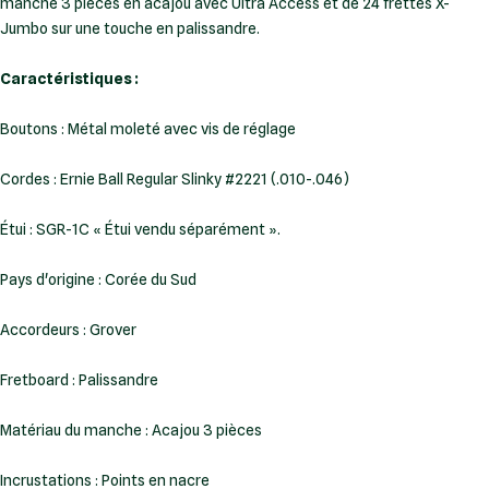
manche 3 pièces en acajou avec Ultra Access et de 24 frettes X-
Jumbo sur une touche en palissandre.
Caractéristiques :
Boutons : Métal moleté avec vis de réglage
Cordes : Ernie Ball Regular Slinky #2221 (.010-.046)
Étui : SGR-1C « Étui vendu séparément ».
Pays d'origine : Corée du Sud
Accordeurs : Grover
Fretboard : Palissandre
Matériau du manche : Acajou 3 pièces
Incrustations : Points en nacre