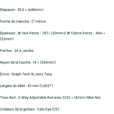
Diapason : 25.5 » (648mm)
Forme du manche : C' mince
Épaisseur : @ 1ère frette - .787« (20mm)/ @ 12ème frette - .866 »
(22mm)
Frettes : 24 X-Jumbo
Rayon de la touche : 14 » (355mm)
Écrou : Graph Tech XL Ivory Tusq
Largeur du sillet : 42 mm (1,653")
Truss Rod : 2-Way Adjustable Rod avec 5/32 » (4mm) Allen Nut
Couleurs de la guitare : Cats Eye (CE)