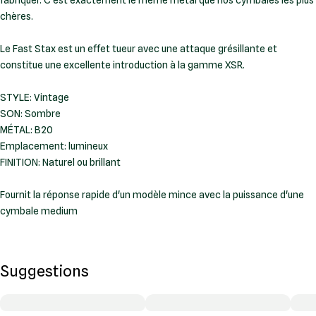
fabriquer. C'est exactement le même métal que nos cymbales les plus
chères.
Le Fast Stax est un effet tueur avec une attaque grésillante et
constitue une excellente introduction à la gamme XSR.
STYLE: Vintage
SON: Sombre
MÉTAL: B20
Emplacement: lumineux
FINITION: Naturel ou brillant
Fournit la réponse rapide d'un modèle mince avec la puissance d'une
cymbale medium
Suggestions