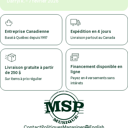
Darryl R. – 7 février 2026
Entreprise Canadienne
Expédition en 4 jours
Basé à Québec depuis 1997
Livraison partout au Canada
Financement disponible en
Livraison gratuite à partir
ligne
de 250 $
Payez en 4 versements sans
Sur items à prix régulier
intérets
Contact
Politiques
Magasiner
English