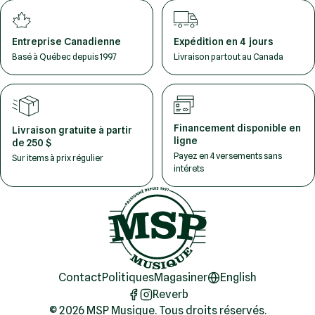
Entreprise Canadienne
Expédition en 4 jours
Basé à Québec depuis 1997
Livraison partout au Canada
Financement disponible en
Livraison gratuite à partir
ligne
de 250 $
Payez en 4 versements sans
Sur items à prix régulier
intérets
Contact
Politiques
Magasiner
English
Reverb
© 2026 MSP Musique. Tous droits réservés.