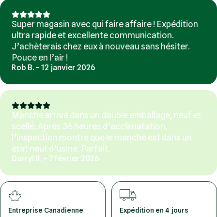
Super magasin avec qui faire affaire ! Expédition
ultra rapide et excellente communication.
J’achèterais chez eux à nouveau sans hésiter.
Pouce en l’air !
Rob B. – 12 janvier 2026
Manche arrivé dans un double emballage, neuf et
scellé. Après 36 heures d’acclimatation,
l’inspection montre que le manche est dans un
état neuf d’usine. Parfait.
Darryl R. – 7 février 2026
Entreprise Canadienne
Expédition en 4 jours