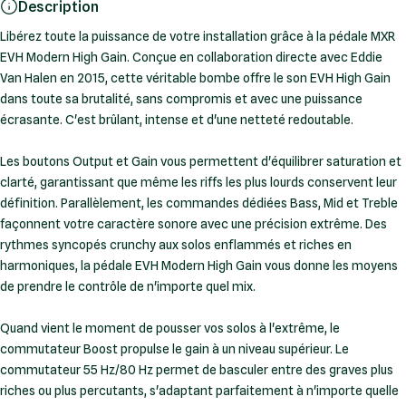
Description
Libérez toute la puissance de votre installation grâce à la pédale MXR
EVH Modern High Gain. Conçue en collaboration directe avec Eddie
Van Halen en 2015, cette véritable bombe offre le son EVH High Gain
dans toute sa brutalité, sans compromis et avec une puissance
écrasante. C'est brûlant, intense et d'une netteté redoutable.
Les boutons Output et Gain vous permettent d'équilibrer saturation et
clarté, garantissant que même les riffs les plus lourds conservent leur
définition. Parallèlement, les commandes dédiées Bass, Mid et Treble
façonnent votre caractère sonore avec une précision extrême. Des
rythmes syncopés crunchy aux solos enflammés et riches en
harmoniques, la pédale EVH Modern High Gain vous donne les moyens
de prendre le contrôle de n'importe quel mix.
Quand vient le moment de pousser vos solos à l'extrême, le
commutateur Boost propulse le gain à un niveau supérieur. Le
commutateur 55 Hz/80 Hz permet de basculer entre des graves plus
riches ou plus percutants, s'adaptant parfaitement à n'importe quelle