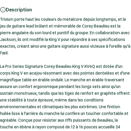
Description
Trivium porte haut les couleurs du metalcore depuis longtemps, et le
jeu de guitare lead brûlant et mémorable de Corey Beaulieu est la
pierre angulaire du son lourd et punitif du groupe. En collaboration avec
Jackson, ils ont modifié la King V pour répondre à ses spécifications
exactes, créant ainsi une guitare signature aussi vicieuse à l'oreille qu'à
l'œil.
La Pro Series Signature Corey Beaulieu King V KV6Q est dotée d'un
corps King V en acajou résonnant avec des pointes dentelées et d'une
magnifique table en érable ondulé. Le manche en érable traversant
assure un confort ergonomique pendant les longs sets ainsi qu'un
sustain monstrueux, tandis que les tiges de renfort en graphite offrent
une stabilité à toute épreuve, même dans les conditions
environnementales et climatiques les plus extrêmes. Une finition
huilée lisse à l'arrière du manche lui confère un toucher confortable et
agréable. Conçue pour résister aux riffs puissants de Beaulieu, la
touche en ébène à rayon composé de 12 à 16 pouces accueille 24