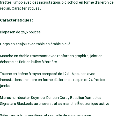
frettes jumbo avec des incrustations old school en forme d'aileron de
requin. Caractéristiques :
Caractéristiques :
Diapason de 25,5 pouces
Corps en acajou avec table en érable piqué
Manche en érable traversant avec renfort en graphite, joint en
écharpe et finition huilée à l'arrière
Touche en ébène à rayon composé de 12 à 16 pouces avec
incrustations en nacre en forme d'aileron de requin et 24 frettes
jumbo
Micros humbucker Seymour Duncan Corey Beaulieu Damocles
Signature Blackouts au chevalet et au manche Électronique active
Sélecteur à trois positions et contrôle de volume unique