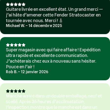
Guitare livrée en excellent état. Un grand merci —
j’ai hâte d’amener cette Fender Stratocaster en
tournée avec nous. Merci ! 🎸
Michael W. – 14 décembre 2025
Super magasin avec qui faire affaire ! Expédition
ultra rapide et excellente communication.
J’achèterais chez eux à nouveau sans hésiter.
Pouce en l’air !
Rob B. – 12 janvier 2026
Manche arrivé dans un double emballage, neuf et
scellé. Après 36 heures d’acclimatation,
l’inspection montre que le manche est dans un