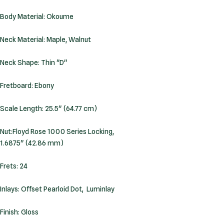
Body Material: Okoume
Neck Material: Maple, Walnut
Neck Shape: Thin ''D''
Fretboard: Ebony
Scale Length: 25.5" (64.77 cm)
Nut:Floyd Rose 1000 Series Locking,
1.6875" (42.86 mm)
Frets: 24
Inlays: Offset Pearloid Dot, Luminlay
Finish: Gloss