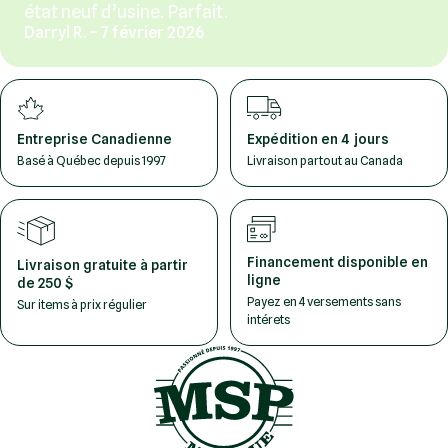
état neuf d’usine. Parfait.
Darryl R. – 7 février 2026
Entreprise Canadienne
Expédition en 4 jours
Basé à Québec depuis 1997
Livraison partout au Canada
Financement disponible en
Livraison gratuite à partir
ligne
de 250 $
Payez en 4 versements sans
Sur items à prix régulier
intérets