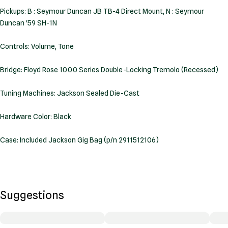
Pickups: B : Seymour Duncan JB TB-4 Direct Mount, N : Seymour
Duncan '59 SH-1N
Controls: Volume, Tone
Bridge: Floyd Rose 1000 Series Double-Locking Tremolo (Recessed)
Tuning Machines: Jackson Sealed Die-Cast
Hardware Color: Black
Case:
Included Jackson Gig Bag (p/n 2911512106)
Suggestions