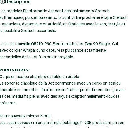
Description
Les modèles Electromatic Jet sont des instruments Gretsch
authentiques, purs et puissants. Ils sont votre prochaine étape Gretsch
- audacieux, dynamique et articulé, et fabriqués avec le son, le style et
la jouabilité Gretsch essentiels.
La toute nouvelle G5210-P90 Electromatic Jet Two 90 Single-Cut
avec cordier Wraparound capture la puissance et la fidélité
essentielles de la Jet à un prix incroyable.
POINTS FORTS :
Corps en acajou chambré et table en érable
La sonorité classique de la Jet commence avec un corps en acajou
chambré et une table d'harmonie en érable qui produisent des graves
et des médiums pleins avec des aigus exceptionnellement doux et
présents.
Tout nouveaux micros P-90E
Les tout nouveaux micros à simple bobinage P-90E produisent un son