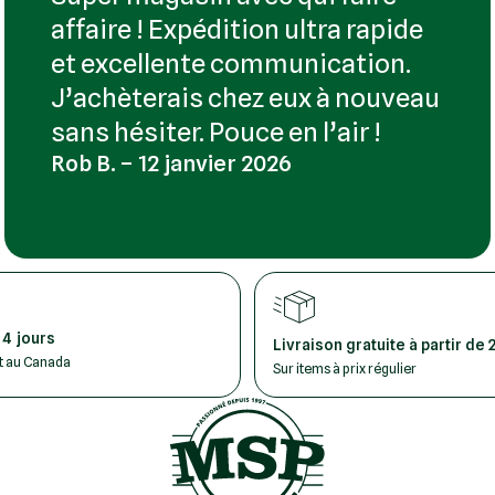
affaire ! Expédition ultra rapide
et excellente communication.
J’achèterais chez eux à nouveau
sans hésiter. Pouce en l’air !
Rob B. – 12 janvier 2026
 4 jours
Livraison gratuite à partir de 
ut au Canada
Sur items à prix régulier