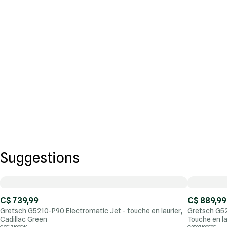
Suggestions
C$ 739,99
C$ 889,99
Gretsch G5210-P90 Electromatic Jet - touche en laurier,
Gretsch G52
Cadillac Green
Touche en la