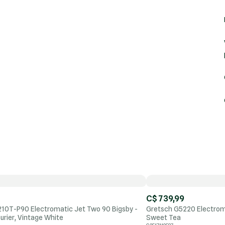
C$ 739,99
10T-P90 Electromatic Jet Two 90 Bigsby -
Gretsch G5220 Electromat
urier, Vintage White
Sweet Tea