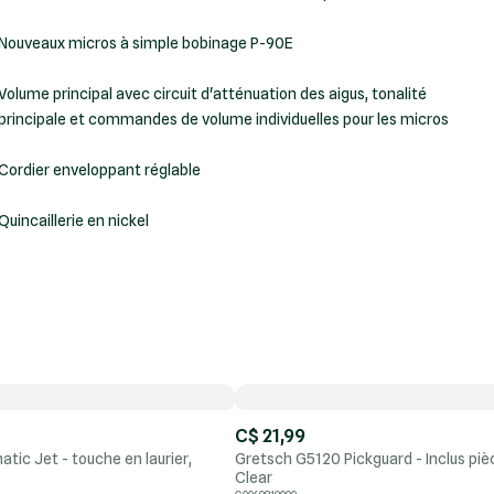
Nouveaux micros à simple bobinage P-90E
Volume principal avec circuit d'atténuation des aigus, tonalité
principale et commandes de volume individuelles pour les micros
Cordier enveloppant réglable
Quincaillerie en nickel
C$ 21,99
ic Jet - touche en laurier,
Gretsch G5120 Pickguard - Inclus pi
Clear