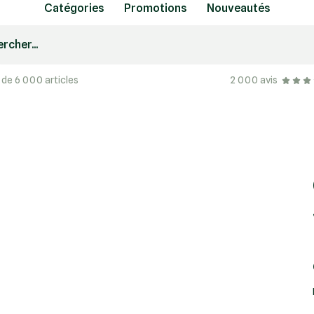
Catégories
Promotions
Nouveautés
rcher...
 de 6 000 articles
2 000 avis