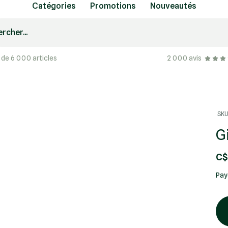
Catégories
Promotions
Nouveautés
rcher...
 de 6 000 articles
2 000 avis
SKU
G
C$
Pay