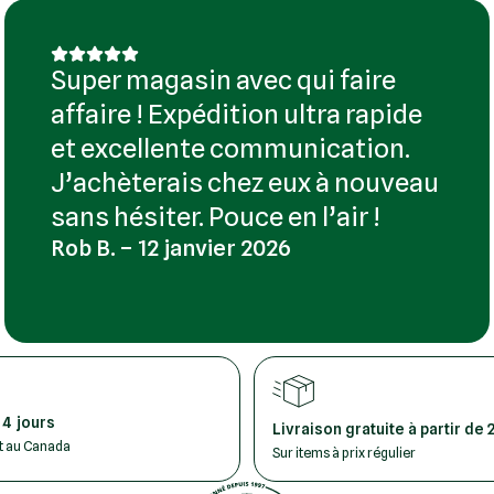
Super magasin avec qui faire
affaire ! Expédition ultra rapide
et excellente communication.
J’achèterais chez eux à nouveau
sans hésiter. Pouce en l’air !
Rob B. – 12 janvier 2026
 4 jours
Livraison gratuite à partir de 
ut au Canada
Sur items à prix régulier