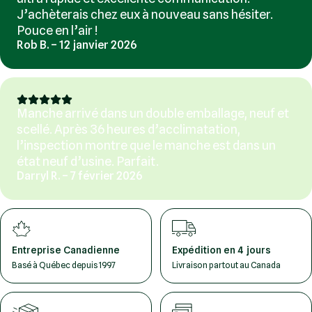
J’achèterais chez eux à nouveau sans hésiter.
Pouce en l’air !
Rob B. – 12 janvier 2026
Manche arrivé dans un double emballage, neuf et
scellé. Après 36 heures d’acclimatation,
l’inspection montre que le manche est dans un
état neuf d’usine. Parfait.
Darryl R. – 7 février 2026
Entreprise Canadienne
Expédition en 4 jours
Basé à Québec depuis 1997
Livraison partout au Canada