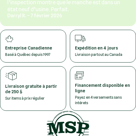
l’inspection montre que le manche est dans un
état neuf d’usine. Parfait.
Darryl R. – 7 février 2026
Entreprise Canadienne
Expédition en 4 jours
Basé à Québec depuis 1997
Livraison partout au Canada
Financement disponible en
Livraison gratuite à partir
ligne
de 250 $
Payez en 4 versements sans
Sur items à prix régulier
intérets