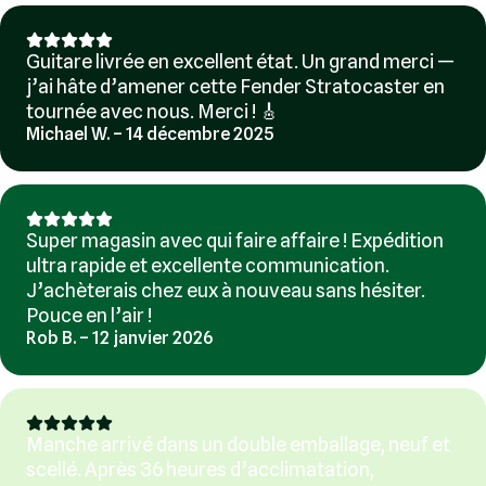
Guitare livrée en excellent état. Un grand merci —
j’ai hâte d’amener cette Fender Stratocaster en
tournée avec nous. Merci ! 🎸
Michael W. – 14 décembre 2025
Super magasin avec qui faire affaire ! Expédition
ultra rapide et excellente communication.
J’achèterais chez eux à nouveau sans hésiter.
Pouce en l’air !
Rob B. – 12 janvier 2026
Manche arrivé dans un double emballage, neuf et
scellé. Après 36 heures d’acclimatation,