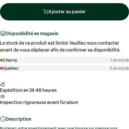
Ajouter au panier
Disponibilité en magasin
Le stock de ce produit est limité. Veuillez nous contacter
avant de vous déplacer afin de confirmer sa disponibilité.
Charny
1 en stock
Québec
0 en stock
Expédition en 24-48 heures
Inspection rigoureuse avant livraison
Description
Protégez votre investissement avec une housse sur mesure pour