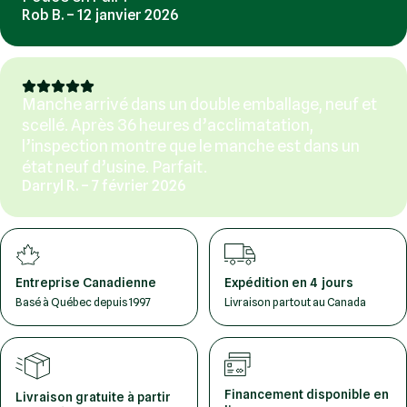
Rob B. – 12 janvier 2026
Manche arrivé dans un double emballage, neuf et
scellé. Après 36 heures d’acclimatation,
l’inspection montre que le manche est dans un
état neuf d’usine. Parfait.
Darryl R. – 7 février 2026
Entreprise Canadienne
Expédition en 4 jours
Basé à Québec depuis 1997
Livraison partout au Canada
Financement disponible en
Livraison gratuite à partir