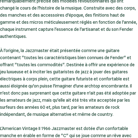
remarquablement précise des modèles révolutionnaires qui ont
changé le cours de l'histoire de la musique. Construite avec des corps,
des manches et des accessoires d'époque, des finitions haut de
gamme et des micros méticuleusement réglés en fonction de l'année,
chaque instrument capture l'essence de l'artisanat et du son Fender
authentiques.
À l'origine, la Jazzmaster était présentée comme une guitare
contenant "toutes les caractéristiques bien connues de Fender" et
offrant "toutes les commodités". Destinée à offrir une expérience de
jeu luxueuse et à inciter les guitaristes de jazz à jouer des guitares
électriques à corps plein, cette guitare futuriste et confortable est
aussi éloignée qu'on puisse l'imaginer d'une archtop encombrante. Il
n'est donc pas surprenant que cette guitare n'ait pas été adoptée par
les amateurs de jazz, mais qu'elle ait été très vite acceptée par les
surfeurs des années 60 et, plus tard, par les amateurs de rock
indépendant, de musique alternative et même de country.
L'American Vintage II 1966 Jazzmaster est dotée d'un confortable
manche en érable en forme de "C" qui se joue comme un rêve avec