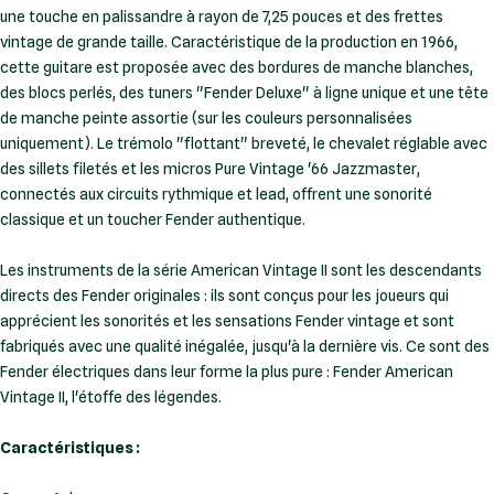
une touche en palissandre à rayon de 7,25 pouces et des frettes
vintage de grande taille. Caractéristique de la production en 1966,
cette guitare est proposée avec des bordures de manche blanches,
des blocs perlés, des tuners "Fender Deluxe" à ligne unique et une tête
de manche peinte assortie (sur les couleurs personnalisées
uniquement). Le trémolo "flottant" breveté, le chevalet réglable avec
des sillets filetés et les micros Pure Vintage '66 Jazzmaster,
connectés aux circuits rythmique et lead, offrent une sonorité
classique et un toucher Fender authentique.
Les instruments de la série American Vintage II sont les descendants
directs des Fender originales : ils sont conçus pour les joueurs qui
apprécient les sonorités et les sensations Fender vintage et sont
fabriqués avec une qualité inégalée, jusqu'à la dernière vis. Ce sont des
Fender électriques dans leur forme la plus pure : Fender American
Vintage II, l'étoffe des légendes.
Caractéristiques :