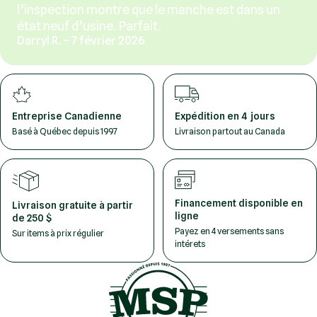
l’inspection montre que le manche est dans un
état neuf d’usine. Parfait.
Darryl R. – 7 février 2026
Entreprise Canadienne
Expédition en 4 jours
Basé à Québec depuis 1997
Livraison partout au Canada
Financement disponible en
Livraison gratuite à partir
ligne
de 250 $
Payez en 4 versements sans
Sur items à prix régulier
intérets