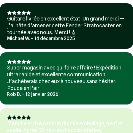
Guitare livrée en excellent état. Un grand merci —
j’ai hâte d’amener cette Fender Stratocaster en
tournée avec nous. Merci ! 🎸
Michael W. – 14 décembre 2025
Super magasin avec qui faire affaire ! Expédition
ultra rapide et excellente communication.
J’achèterais chez eux à nouveau sans hésiter.
Pouce en l’air !
Rob B. – 12 janvier 2026
Manche arrivé dans un double emballage, neuf et
scellé. Après 36 heures d’acclimatation,