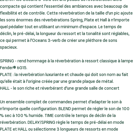
compacte qui contient l'essentiel des ambiances avec beaucoup de
flexibilité et de contrôle. Cette réverbération de la taille d'un pic ajoute
les sons énormes des réverbérations Spring, Plate et Hall à n'importe
quel pédalier tout en utilisant un minimum d'espace. Le temps de
déclin, le pré-délai, la longueur du ressort et la tonalité sont réglables,
ce qui permet à l'Oceans 3-verb de créer une pléthore de sons
spacieux.
SPRING - rend hommage à la réverbération à ressort classique à lampe
Fender® 6G15.
PLATE : la réverbération luxuriante et chaude qui doit son nom au fait
qu'elle était à l'origine créée par une grande plaque de métal.
HALL - le son riche et réverbérant d'une grande salle de concert
Un ensemble complet de commandes permet d'adapter le son à
n'importe quelle configuration. BLEND permet de régler le son de 100
% sec à 100 % humide. TIME contrôle le temps de déclin de la
réverbération. DELAY/SPRING règle le temps de pré-délai en mode
PLATE et HALL ou sélectionne 3 longueurs de ressorts en mode