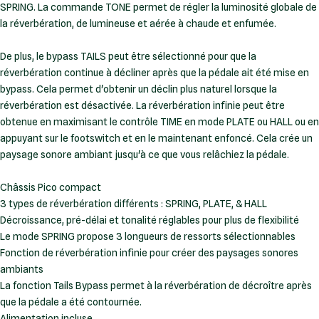
SPRING. La commande TONE permet de régler la luminosité globale de
la réverbération, de lumineuse et aérée à chaude et enfumée.
De plus, le bypass TAILS peut être sélectionné pour que la
réverbération continue à décliner après que la pédale ait été mise en
bypass. Cela permet d'obtenir un déclin plus naturel lorsque la
réverbération est désactivée. La réverbération infinie peut être
obtenue en maximisant le contrôle TIME en mode PLATE ou HALL ou en
appuyant sur le footswitch et en le maintenant enfoncé. Cela crée un
paysage sonore ambiant jusqu'à ce que vous relâchiez la pédale.
Châssis Pico compact
3 types de réverbération différents : SPRING, PLATE, & HALL
Décroissance, pré-délai et tonalité réglables pour plus de flexibilité
Le mode SPRING propose 3 longueurs de ressorts sélectionnables
Fonction de réverbération infinie pour créer des paysages sonores
ambiants
La fonction Tails Bypass permet à la réverbération de décroître après
que la pédale a été contournée.
Alimentation incluse