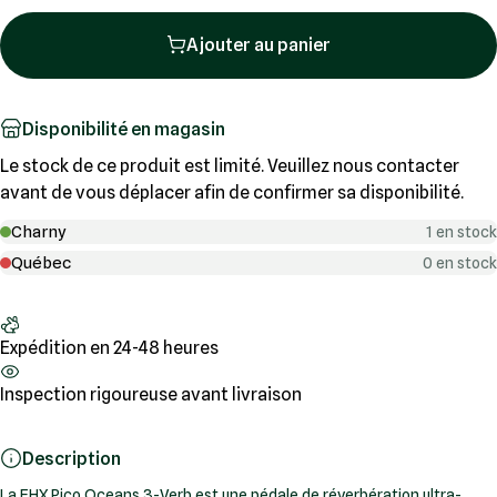
Ajouter au panier
Disponibilité en magasin
Le stock de ce produit est limité. Veuillez nous contacter
avant de vous déplacer afin de confirmer sa disponibilité.
Charny
1 en stock
Québec
0 en stock
Expédition en 24-48 heures
Inspection rigoureuse avant livraison
Description
La EHX Pico Oceans 3-Verb est une pédale de réverbération ultra-