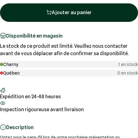
Ajouter au panier
Disponibilité en magasin
Le stock de ce produit est limité. Veuillez nous contacter
avant de vous déplacer afin de confirmer sa disponibilité.
Charny
1 en stock
Québec
0 en stock
Expédition en 24-48 heures
Inspection rigoureuse avant livraison
Description
Optez pour le sans-fil lors de votre prochaine présentation ou