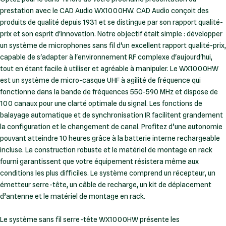
prestation avec le CAD Audio WX1000HW. CAD Audio conçoit des
produits de qualité depuis 1931 et se distingue par son rapport qualité-
prix et son esprit d'innovation. Notre objectif était simple : développer
un système de microphones sans fil d'un excellent rapport qualité-prix,
capable de s'adapter à l'environnement RF complexe d'aujourd'hui,
tout en étant facile à utiliser et agréable à manipuler. Le WX1000HW
est un système de micro-casque UHF à agilité de fréquence qui
fonctionne dans la bande de fréquences 550-590 MHz et dispose de
100 canaux pour une clarté optimale du signal. Les fonctions de
balayage automatique et de synchronisation IR facilitent grandement
la configuration et le changement de canal. Profitez d’une autonomie
pouvant atteindre 10 heures grâce à la batterie interne rechargeable
incluse. La construction robuste et le matériel de montage en rack
fourni garantissent que votre équipement résistera même aux
conditions les plus difficiles. Le système comprend un récepteur, un
émetteur serre-tête, un câble de recharge, un kit de déplacement
d’antenne et le matériel de montage en rack.
Le système sans fil serre-tête WX1000HW présente les